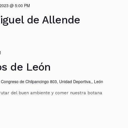
, 2023 @ 5:00 PM
iguel de Allende
M
os de León
 Congreso de Chilpancingo 803, Unidad Deportiva,, León
frutar del buen ambiente y comer nuestra botana