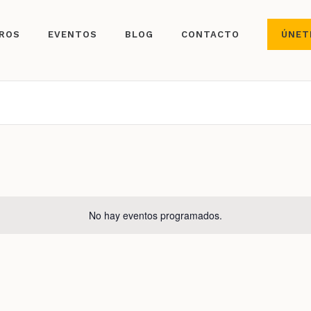
ROS
EVENTOS
BLOG
CONTACTO
ÚNET
No hay eventos programados.