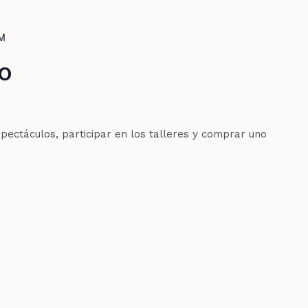
PM
ro
pectáculos, participar en los talleres y comprar uno