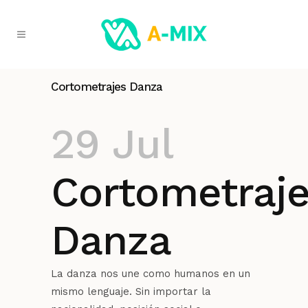
Cortometrajes Danza
29 Jul
Cortometraj
Danza
La danza nos une como humanos en un
mismo lenguaje. Sin importar la